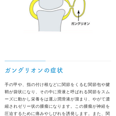
ガングリオンの症状
手の甲や、指の付け根などに関節をくるむ関節包や腱
鞘が袋状になり、その中に滑液と呼ばれる関節をスム
ーズに動かし栄養をは運ぶ潤滑液が溜まり、やがて濃
縮されゼリー状の腫瘤になります。この腫瘤が神経を
圧迫するために痛みやしびれを誘発します。また、関