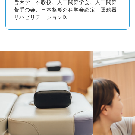
営大学 准教授、人工関節学会、人工関節
若手の会、日本整形外科学会認定 運動器
リハビリテーション医