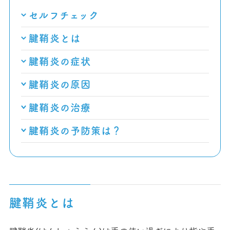
セルフチェック
腱鞘炎とは
腱鞘炎の症状
腱鞘炎の原因
腱鞘炎の治療
腱鞘炎の予防策は？
腱鞘炎とは