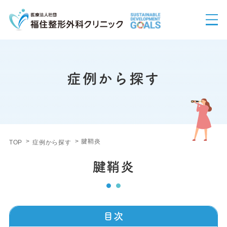
症例から探す
腱鞘炎
TOP
症例から探す
腱鞘炎
目次