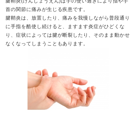
腱鞘炎(けんしょうえん)は手の使い過ぎにより指や手
首の関節に痛みが生じる疾患です。
腱鞘炎は、放置したり、痛みを我慢しながら普段通り
に手指を酷使し続けると、ますます炎症がひどくな
り、症状によっては腱が断裂したり、そのまま動かせ
なくなってしまうこともあります。