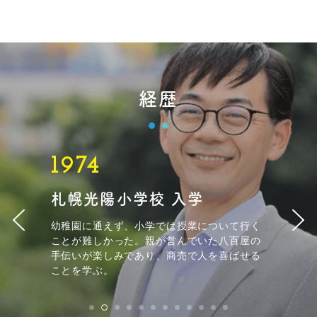
経歴
1974
札幌光陽小学校 入学
幼稚園に通えず、小学では授業について行く
ことが難しかった。親が営んでいた八百屋の
手伝いが楽しみであり、商売で人を喜ばせる
ことを学ぶ。