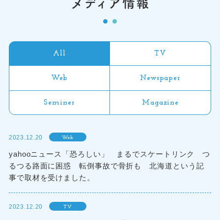
メディア情報
All
TV
Web
Newspaper
Seminer
Magazine
2023.12.20
Web
yahooニュース「恐ろしい」 まるでスケートリンク つ
るつる路面に困惑 転倒事故で骨折も 北海道という記
事で取材を受けました。
2023.12.20
TV