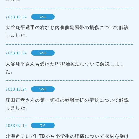
2023.10.24
Web
大谷翔平選手の右ひじ内側側副靱帯の損傷について解説
しました。
2023.10.24
Web
大谷翔平さんも受けたPRP治療法について解説しまし
た。
2023.10.24
Web
窪田正孝さんの第一頸椎の剥離骨折の症状について解説
しました。
2023.07.12
TV
北海道テレビHTBから小学生の腰痛について取材を受け