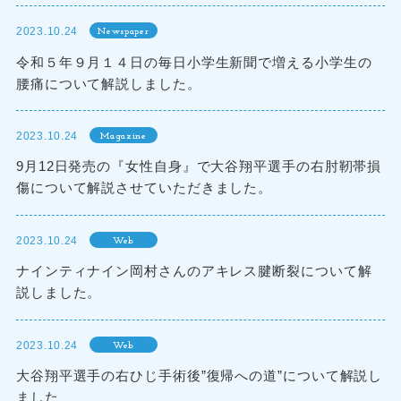
2023.10.24
Newspaper
令和５年９月１４日の毎日小学生新聞で増える小学生の
腰痛について解説しました。
2023.10.24
Magazine
9月12日発売の『女性自身』で大谷翔平選手の右肘靭帯損
傷について解説させていただきました。
2023.10.24
Web
ナインティナイン岡村さんのアキレス腱断裂について解
説しました。
2023.10.24
Web
大谷翔平選手の右ひじ手術後”復帰への道”について解説し
ました