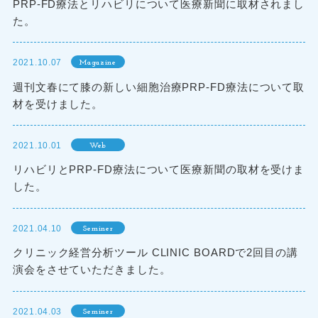
PRP-FD療法とリハビリについて医療新聞に取材されまし
た。
2021.10.07
Magazine
週刊文春にて膝の新しい細胞治療PRP-FD療法について取
材を受けました。
2021.10.01
Web
リハビリとPRP-FD療法について医療新聞の取材を受けま
した。
2021.04.10
Seminer
クリニック経営分析ツール CLINIC BOARDで2回目の講
演会をさせていただきました。
2021.04.03
Seminer