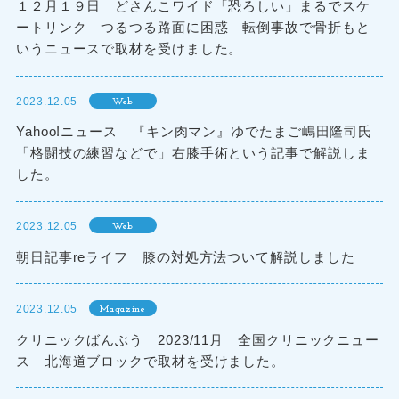
１２月１９日 どさんこワイド「恐ろしい」まるでスケ
ートリンク つるつる路面に困惑 転倒事故で骨折もと
いうニュースで取材を受けました。
2023.12.05
Web
Yahoo!ニュース 『キン肉マン』ゆでたまご嶋田隆司氏
「格闘技の練習などで」右膝手術という記事で解説しま
した。
2023.12.05
Web
朝日記事reライフ 膝の対処方法ついて解説しました
2023.12.05
Magazine
クリニックばんぶう 2023/11月 全国クリニックニュー
ス 北海道ブロックで取材を受けました。