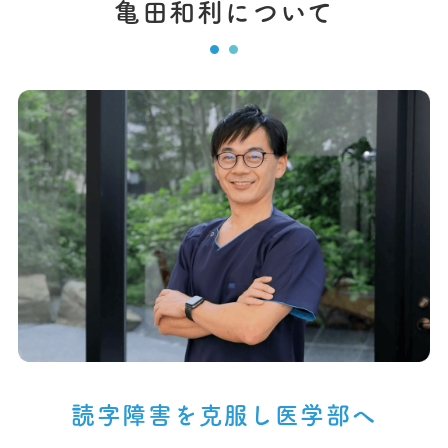
亀田和利について
読字障害を克服し医学部へ