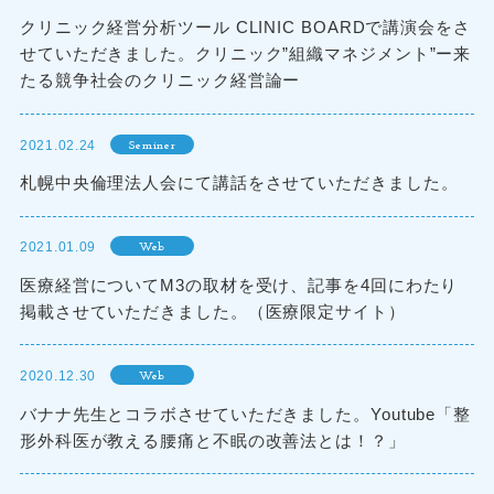
クリニック経営分析ツール CLINIC BOARDで講演会をさ
せていただきました。クリニック”組織マネジメント”ー来
たる競争社会のクリニック経営論ー
2021.02.24
Seminer
札幌中央倫理法人会にて講話をさせていただきました。
2021.01.09
Web
医療経営についてM3の取材を受け、記事を4回にわたり
掲載させていただきました。（医療限定サイト）
2020.12.30
Web
バナナ先生とコラボさせていただきました。Youtube「整
形外科医が教える腰痛と不眠の改善法とは！？」