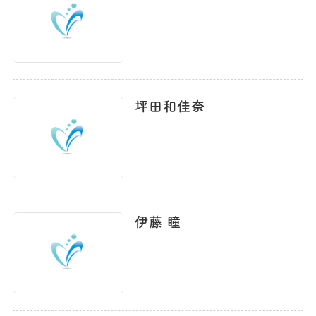
坪田和佳奈
伊藤 瞳