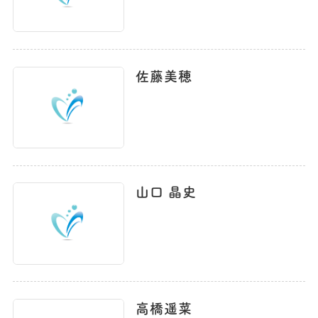
佐藤美穂
山口 晶史
高橋遥菜