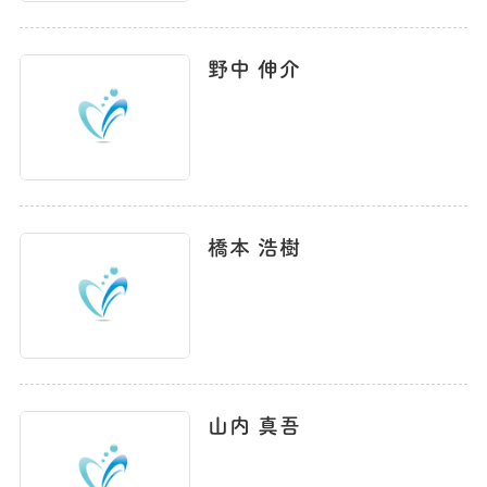
野中 伸介
橋本 浩樹
山内 真吾