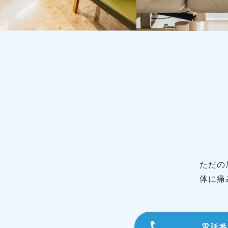
ただの
体に痛
電話番