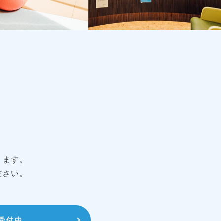
ります。
ださい。
受付中