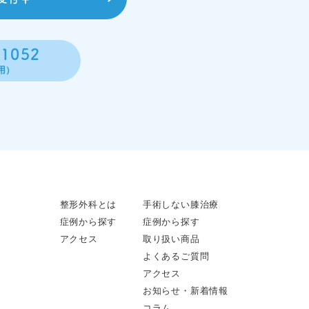
-1052
用）
整形外科とは
手術しない膝治療
症例から探す
症例から探す
アクセス
取り扱い商品
よくあるご質問
アクセス
お知らせ・新着情報
コラム