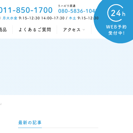
商品
よくあるご質問
アクセス
」
最新の記事