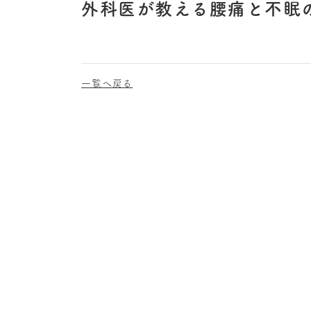
外科医が教える腰痛と不眠
一覧へ戻る