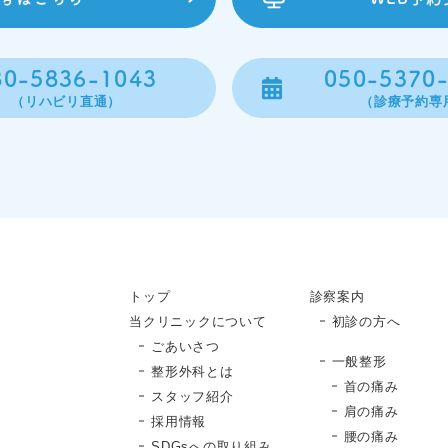
80-5836-1043
050-5370
（リハビリ直通）
（診療予約専
トップ
診察案内
当クリニックについて
初診の方へ
ごあいさつ
一般整形
整形外科とは
首の痛み
スタッフ紹介
肩の痛み
採用情報
腰の痛み
SDGsへの取り組み