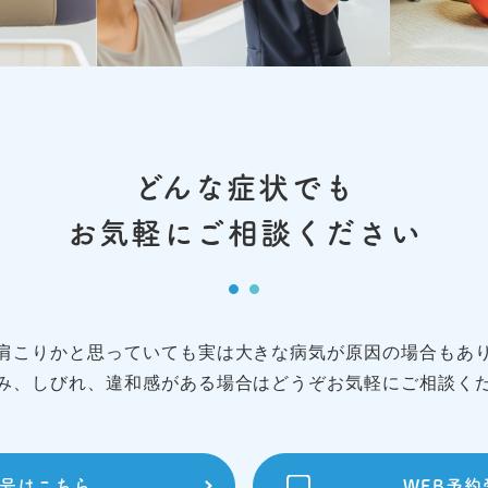
どんな症状でも
お気軽にご相談ください
肩こりかと思っていても
実は大きな病気が原因の場合もあ
み、しびれ、違和感がある場合は
どうぞお気軽にご相談く
号はこちら
WEB予約