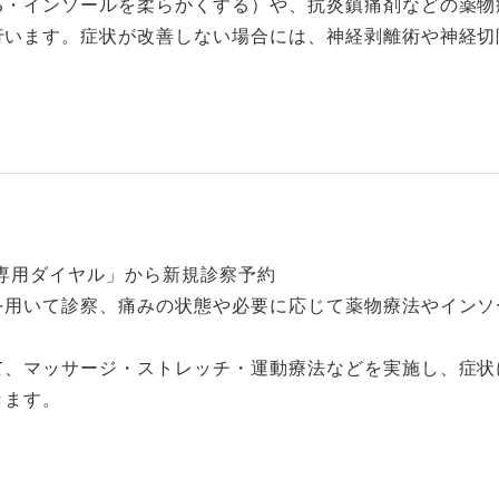
る・インソールを柔らかくする）や、抗炎鎮痛剤などの薬物
行います。症状が改善しない場合には、神経剥離術や神経切
専用ダイヤル」から新規診察予約
を用いて診察、痛みの状態や必要に応じて薬物療法やインソ
て、マッサージ・ストレッチ・運動療法などを実施し、症状
きます。