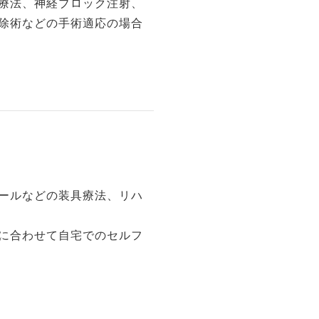
療法、神経ブロック注射、
除術などの手術適応の場合
ールなどの装具療法、リハ
に合わせて自宅でのセルフ