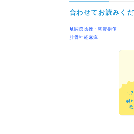
合わせてお読みく
足関節捻挫・靭帯損傷
腓骨神経麻痺