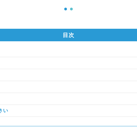
目次
さい