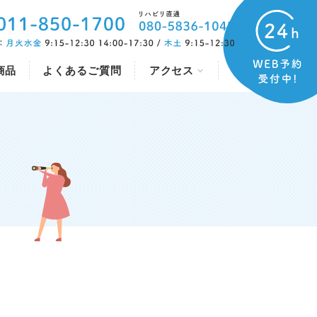
商品
よくあるご質問
アクセス