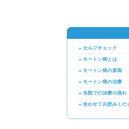
セルフチェック
モートン病とは
モートン病の原因
モートン病の治療
当院での治療の流れ
合わせてお読みくだ