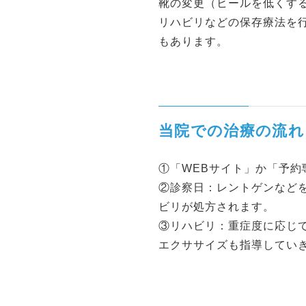
靴の変更（ヒールを低くす
リハビリなどの保存療法を
もあります。
当院での治療の流れ
①「WEBサイト」か「予約
②診察日：レントゲンなど
ビリが処方されます。
③リハビリ：重症度に応じ
エクササイズも指導してい