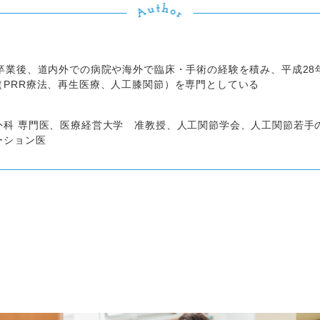
学卒業後、道内外での病院や海外で臨床・手術の経験を積み、平成28
（PRR療法、再生医療、人工膝関節）を専門としている
外科 専門医、医療経営大学 准教授、人工関節学会、人工関節若手
ーション医