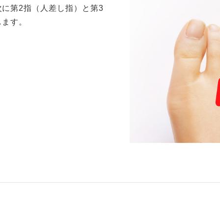
に第2指（人差し指）と第3
します。