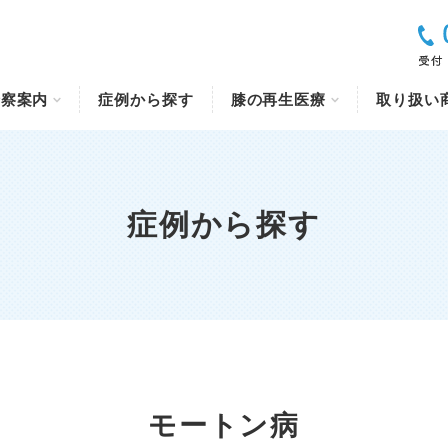
診察案内
症例から探す
膝の再生医療
取り扱い
症例から探す
モートン病