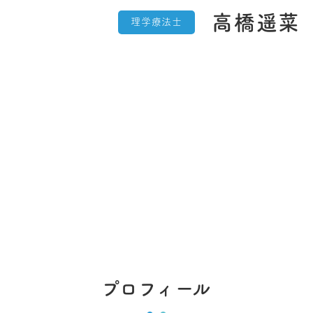
高橋遥菜
理学療法士
takahashi haruma
プロフィール